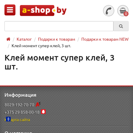
0
Каталог
Подарки к товарам
Подарки к товарам NEW
Клей момент супер клей, 3 шт.
Клей момент супер клей, 3
шт.
Информация
8029-192-70-70
+375 29 858-00-18
Карта сайта