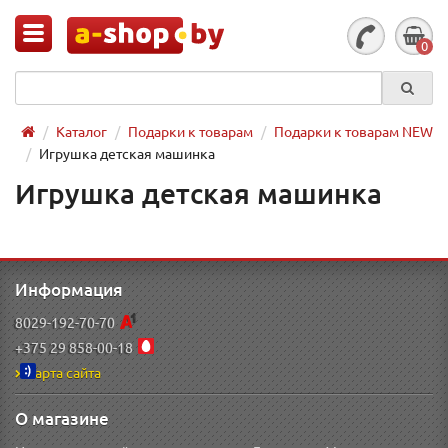
0
Каталог
Подарки к товарам
Подарки к товарам NEW
Игрушка детская машинка
Игрушка детская машинка
Информация
8029-192-70-70
+375 29 858-00-18
Карта сайта
О магазине