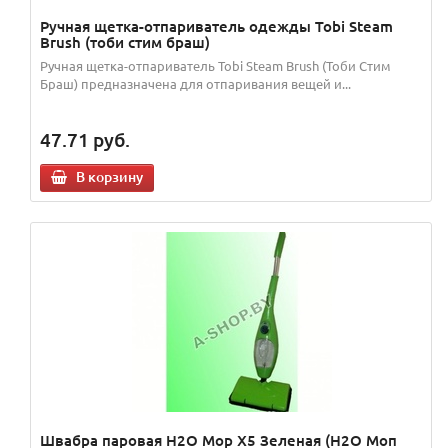
Ручная щетка-отпариватель одежды Tobi Steam
Brush (тоби стим браш)
Ручная щетка-отпариватель Tobi Steam Brush (Тоби Стим
Браш) предназначена для отпаривания вещей и...
47.71
руб.
В корзину
Швабра паровая H2O Mop X5 Зеленая (Н2О Моп