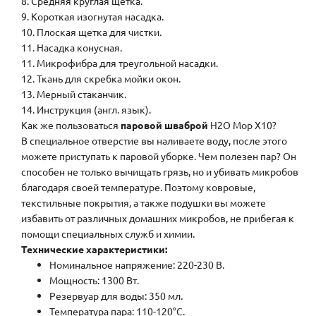
8. Средняя круглая щетка.
9. Короткая изогнутая насадка.
10. Плоская щетка для чистки.
11. Насадка конусная.
11. Микрофибра для треугольной насадки.
12. Ткань для скребка мойки окон.
13. Мерный стаканчик.
14. Инструкция (англ. язык).
Как же пользоваться
паровой
шваброй
H2O Mop X10?
В специальное отверстие вы наливаете воду, после этого
можете приступать к паровой уборке. Чем полезен пар? Он
способен не только вычищать грязь, но и убивать микробов
благодаря своей температуре. Поэтому ковровые,
текстильные покрытия, а также подушки вы можете
избавить от различных домашних микробов, не прибегая к
помощи специальных служб и химии.
Технические характеристики:
Номинальное напряжение: 220-230 В.
Мощность: 1300 Вт.
Резервуар для воды: 350 мл.
Температура пара: 110-120°С.