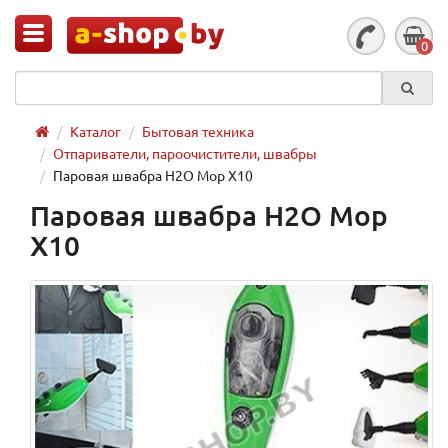
0
Каталог
Бытовая техника
Отпариватели, пароочистители, швабры
Паровая швабра H2O Mop X10
Паровая швабра H2O Mop
X10