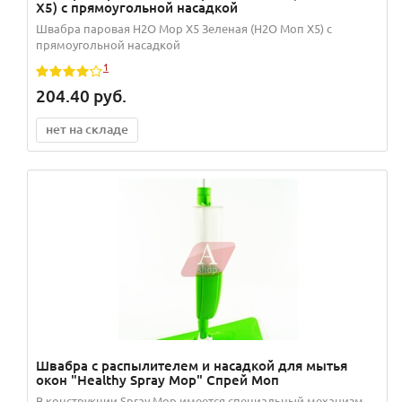
Х5) с прямоугольной насадкой
Швабра паровая H2O Mop X5 Зеленая (Н2О Моп Х5) с
прямоугольной насадкой
1
204.40
руб.
нет на складе
Швабра с распылителем и насадкой для мытья
окон "Healthy Spray Mop" Спрей Моп
В конструкции Spray Mop имеется специальный механизм