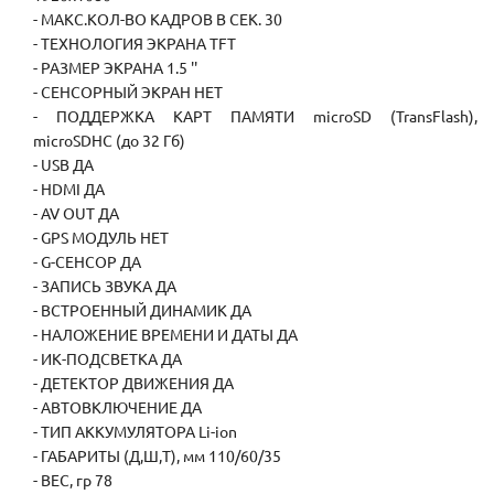
- МАКС.КОЛ-ВО КАДРОВ В СЕК. 30
- ТЕХНОЛОГИЯ ЭКРАНА TFT
- РАЗМЕР ЭКРАНА 1.5 ''
- СЕНСОРНЫЙ ЭКРАН НЕТ
- ПОДДЕРЖКА КАРТ ПАМЯТИ microSD (TransFlash),
microSDHC (до 32 Гб)
- USB ДА
- HDMI ДА
- AV OUT ДА
- GPS МОДУЛЬ НЕТ
- G-СЕНСОР ДА
- ЗАПИСЬ ЗВУКА ДА
- ВСТРОЕННЫЙ ДИНАМИК ДА
- НАЛОЖЕНИЕ ВРЕМЕНИ И ДАТЫ ДА
- ИК-ПОДСВЕТКА ДА
- ДЕТЕКТОР ДВИЖЕНИЯ ДА
- АВТОВКЛЮЧЕНИЕ ДА
- ТИП АККУМУЛЯТОРА Li-ion
- ГАБАРИТЫ (Д,Ш,Т), мм 110/60/35
- ВЕС, гр 78