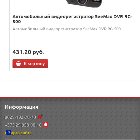
Автомобильный видеорегистратор SeeMax DVR RG-
500
Автомобильный видеорегистратор SeeMax DVR RG-500
431.20
руб.
В корзину
Информация
8029-192-70-70
+375 29 858-00-18
Карта сайта