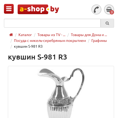
0
Каталог
Товары из TV - ...
Товары для Дома и ...
Посуда с никель-серебряным покрытием
Графины
кувшин S-981 R3
кувшин S-981 R3