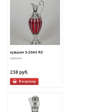
кувшин S-2063 R3
кувшин
238
руб.
В корзину