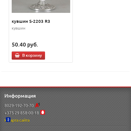
кувшин S-2203 R3
кувшин
50.40
руб.
В корзину
Информация
8029-192-70-70
+375 29 858-00-18
Карта сайта