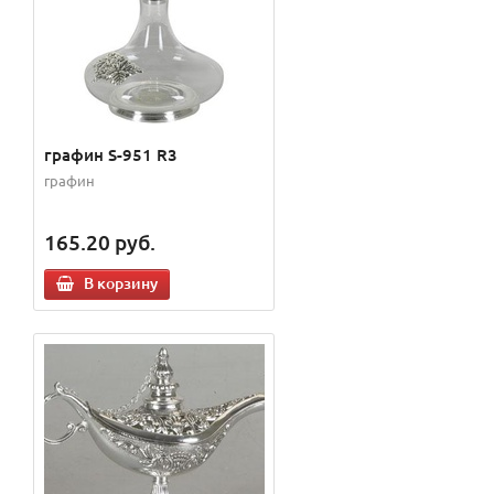
графин S-951 R3
графин
165.20
руб.
В корзину