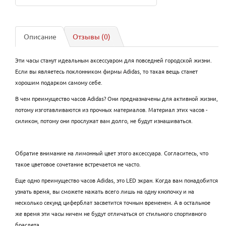
Описание
Отзывы (0)
Эти часы станут идеальным аксессуаром для повседней городской жизни.
Если вы являетесь поклонником фирмы Adidas, то такая вещь станет
хорошим подарком самому себе.
В чем преимущество часов Adidas? Они предназначены для активной жизни,
потому изготавливаются из прочных материалов. Материал этих часов -
силикон, потому они прослужат вам долго, не будут изнашиваться.
Обратие внимание на лимонный цвет этого аксессуара. Согласитесь, что
такое цветовое сочетание встречается не часто.
Еще одно преимущество часов Adidas, это LED экран. Когда вам понадобится
узнать время, вы сможете нажать всего лишь на одну кнопочку и на
несколько секунд циферблат засветится точным временем. А в остальное
же время эти часы ничем не будут отличаться от стильного спортивного
браслета.