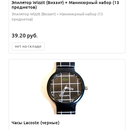
Эпилятор Wizzit (Виззит) + Маникюрный набор (13
предметов)
Эпилятор Wizzit (Виззит) + Маникюрный набор (13
предметов)
39.20
руб.
нет на складе
Часы Lacoste (черные)