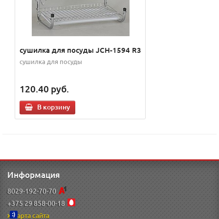
сушилка для посуды JCH-1594 R3
сушилка для посуды
120.40
руб.
В корзину
Информация
8029-192-70-70
+375 29 858-00-18
Карта сайта