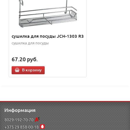
сушилка для посуды JCH-1303 R3
сушилка для посуды
67.20
руб.
В корзину
Информация
8029-192-70-70
+375 29 858-00-18