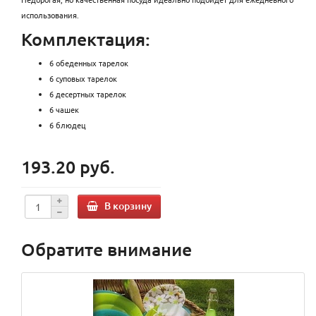
использования.
Комплектация:
6 обеденных тарелок
6 суповых тарелок
6 десертных тарелок
6 чашек
6 блюдец
193.20 руб.
В корзину
Обратите внимание