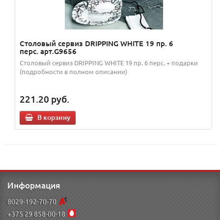
Столовый сервиз DRIPPING WHITE 19 пр. 6
перс. арт.G9656
Столовый сервиз DRIPPING WHITE 19 пр. 6 перс. + подарки
(подробности в полном описании)
221.20
руб.
В корзину
Информация
8029-192-70-70
+375 29 858-00-18