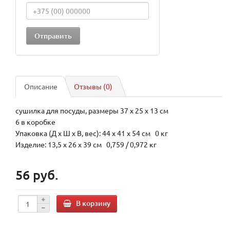
Описание
Отзывы (0)
сушилка для посуды, размеры 37 х 25 х 13 см
6 в коробке
Упаковка (Д х Ш х В, вес): 44 x 41 x 54 см 0 кг
Изделие: 13,5 x 26 x 39 см 0,759 / 0,972 кг
56 руб.
В корзину