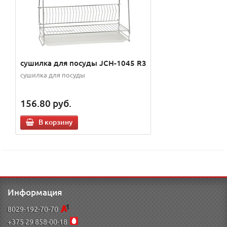
сушилка для посуды JCH-1045 R3
сушилка для посуды
156.80
руб.
В корзину
Информация
8029-192-70-70
+375 29 858-00-18