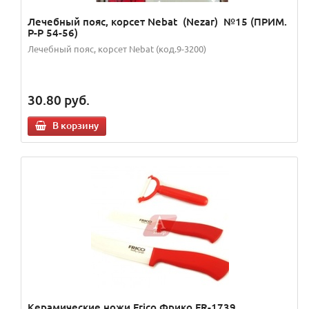
Лечебный пояс, корсет Nebat (Nezar) №15 (ПРИМ.
Р-Р 54-56)
Лечебный пояс, корсет Nebat (код.9-3200)
30.80
руб.
В корзину
Керамические ножи Frico Фрико FR-1739