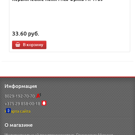
33.60
руб.
В корзину
Информация
8029-192-70-70
+375 29 858-00-18
Карта сайта
О магазине
Индивидуальный предприниматель Гринкевич Михаил