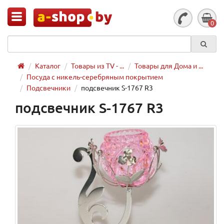
0
Каталог
Товары из TV - ...
Товары для Дома и ...
Посуда с никель-серебряным покрытием
Подсвечники
подсвечник S-1767 R3
подсвечник S-1767 R3