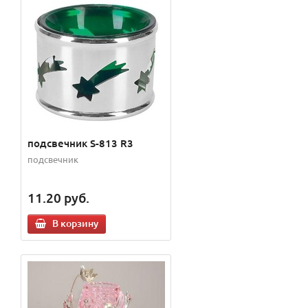
подсвечник S-813 R3
подсвечник
11.20
руб.
В корзину