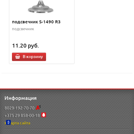
подсвечник S-1490 R3
подсвечник
11.20
руб.
В корзину
Информация
8029-192-70-70
+375 29 858-00-18
Карта сайта