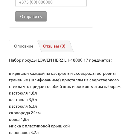
Описание
Отзывы (0)
Набор посуды LOWEN HERZ LH-18000 17 предметов:
в крышки каждой из кастрюль и сковороды встроены
граненые (шлифованные) кристаллы из сверхтвердого
стекла что придает особый шик и роскошь этим наборам
кастрюля 1,8л
кастрюля 3,5л
кастрюля 6,3л
сковорода 24см
ковш 1,8л
миска с пластиковой крышкой
пароварка 3,2л