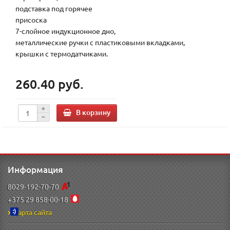
подставка под горячее
присоска
7-слойное индукционное дно,
металлические ручки с пластиковыми вкладками,
крышки с термодатчиками.
260.40 руб.
В корзину
Информация
8029-192-70-70
+375 29 858-00-18
Карта сайта