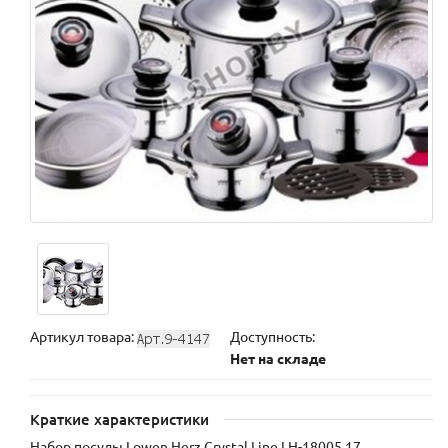
Артикул товара:
Доступность:
Нет на складе
Краткие характеристики
Набор посуды Lowen Herz Crystal Line LH-18005 17