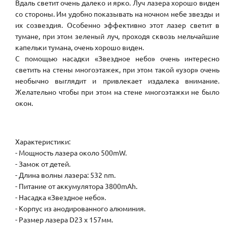
Вдаль светит очень далеко и ярко. Луч лазера хорошо виден
со стороны. Им удобно показывать на ночном небе звезды и
их созвездия. Особенно эффективно этот лазер светит в
тумане, при этом зеленый луч, проходя сквозь мельчайшие
капельки тумана, очень хорошо виден.
С помощью насадки «Звездное небо» очень интересно
светить на стены многоэтажек, при этом такой «узор» очень
необычно выглядит и привлекает издалека внимание.
Желательно чтобы при этом на стене многоэтажки не было
окон.
Характеристики:
- Мощность лазера около 500mW.
- Замок от детей.
- Длина волны лазера: 532 nm.
- Питание от аккумулятора 3800mAh.
- Насадка «Звездное небо».
- Корпус из анодированного алюминия.
- Размер лазера D23 x 157мм.