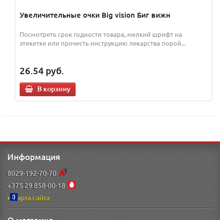
Увеличительные очки Big vision Биг вижн
Посмотреть срок годности товара, мелкий шрифт на
этикетке или прочесть инструкцию лекарства порой...
26.54
руб.
В корзину
Информация
8029-192-70-70
+375 29 858-00-18
Карта сайта