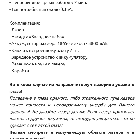
- Непрерывное время работы < 2 мин.
- Ток потребления около 0,35А.
Комплектация:
- Лазер.
- Насадка «Звездное небо»
- Аккумулятор размера 18650 емкость 3800mAh.
- Ключи к встроенному замку 2шт.
- Зарядное устройство к аккумулятору.
- Ремешок на руку к лазеру.
- Коробка
Ни в коем случае не направляйте луч лазерной указки в
глаза!
Попадание в глаза прямого, либо отраженного луча лазера
может привести к непоправимому ущербу для Вашего
здоровья! Не давайте лазер детям! Если лазер прожигает
пакеты и другие предметы, то нетрудно догадаться что он
сделает с сетчаткой глаза!
Нельзя смотреть в излучающую область лазера и в
основание луча!