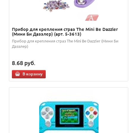
Прибор для крепления страз The Mini Be Dazzler
(Мини Би Даззлер) (арт. 5-3613)
Прибор для крепления страз The Mini Be Dazzler (Мини Би
Даззлер)
8.68
руб.
В корзину