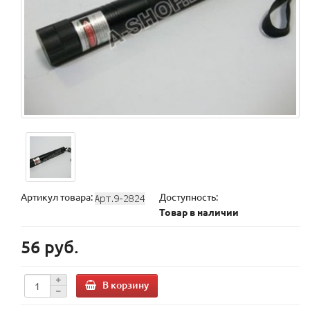
Артикул товара:
Доступность:
Товар в наличии
56 руб.
В корзину