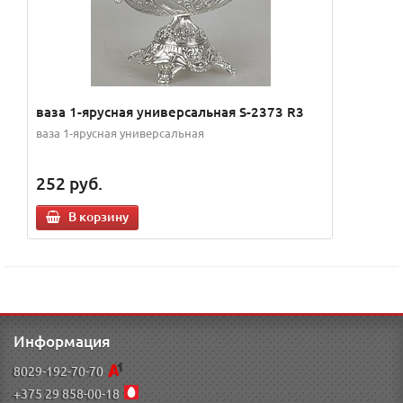
ваза 1-ярусная универсальная S-2373 R3
ваза 1-ярусная универсальная
252
руб.
В корзину
Информация
8029-192-70-70
+375 29 858-00-18