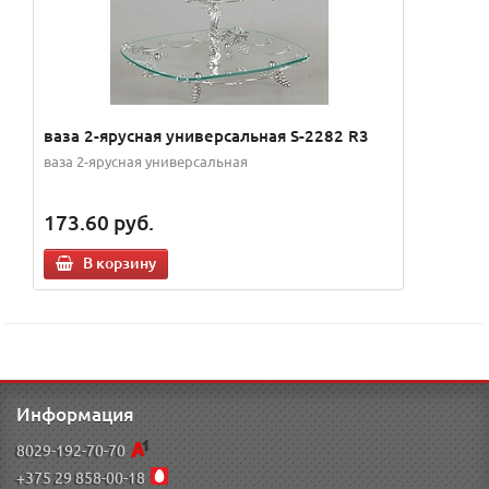
ваза 2-ярусная универсальная S-2282 R3
ваза 2-ярусная универсальная
173.60
руб.
В корзину
Информация
8029-192-70-70
+375 29 858-00-18