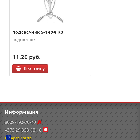
подсвечник S-1494 R3
подсвечник
11.20
руб.
В корзину
Информация
8029-192-70-70
+375 29 858-00-18
Карта сайта