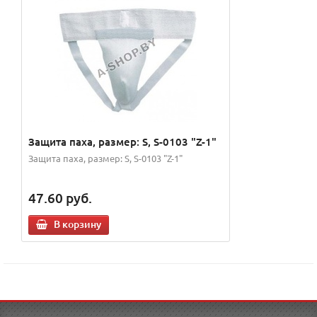
Защита паха, размер: S, S-0103 "Z-1"
Защита паха, размер: S, S-0103 "Z-1"
47.60
руб.
В корзину