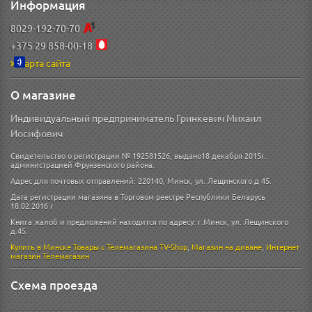
Информация
8029-192-70-70
+375 29 858-00-18
Карта сайта
О магазине
Индивидуальный предприниматель Гринкевич Михаил
Иосифович
Свидетельство о регистрации № 192581526, выдано18 декабря 2015г.
администрацией Фрунзенского района.
Адрес для почтовых отправлений: 220140, Минск, ул. Лещинского д 45.
Дата регистрации магазина в Торговом реестре Республики Беларусь
18.02.2016 г
Книга жалоб и предложений находится по адресу: г.Минск, ул. Лещинского
д.45.
Купить в Минске
Товары с Телемагазина TV-Shop
,
Магазин на диване
,
Интернет
магазин
Телемагазин
Схема проезда