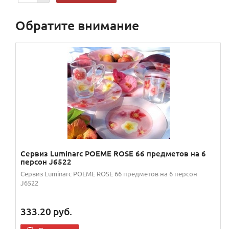
Обратите внимание
Сервиз Luminarc POEME ROSE 66 предметов на 6
персон J6522
Сервиз Luminarc POEME ROSE 66 предметов на 6 персон
J6522
333.20
руб.