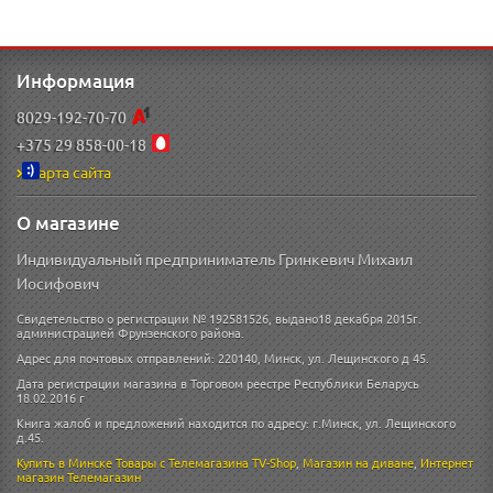
Информация
8029-192-70-70
+375 29 858-00-18
Карта сайта
О магазине
Индивидуальный предприниматель Гринкевич Михаил
Иосифович
Свидетельство о регистрации № 192581526, выдано18 декабря 2015г.
администрацией Фрунзенского района.
Адрес для почтовых отправлений: 220140, Минск, ул. Лещинского д 45.
Дата регистрации магазина в Торговом реестре Республики Беларусь
18.02.2016 г
Книга жалоб и предложений находится по адресу: г.Минск, ул. Лещинского
д.45.
Купить в Минске
Товары с Телемагазина TV-Shop
,
Магазин на диване
,
Интернет
магазин
Телемагазин