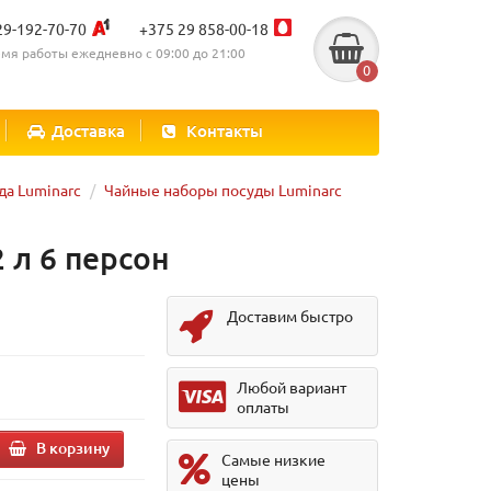
29-192-70-70
+375 29 858-00-18
мя работы ежедневно с 09:00 до 21:00
0
Доставка
Контакты
да Luminarc
Чайные наборы посуды Luminarc
 л 6 персон
Доставим быстро
Любой вариант
оплаты
В корзину
Самые низкие
цены