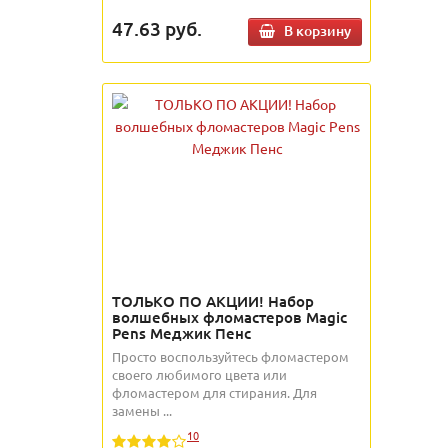
47.63
руб.
В корзину
ТОЛЬКО ПО АКЦИИ! Набор
волшебных фломастеров Magic
Pens Меджик Пенс
Просто воспользуйтесь фломастером
своего любимого цвета или
фломастером для стирания. Для
замены ...
10