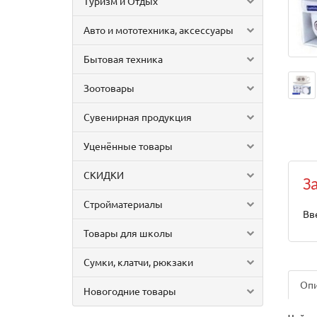
Туризм и Отдых
Авто и мототехника, аксессуары
Бытовая техника
Зоотовары
Сувенирная продукция
Уценённые товары
СКИДКИ
З
Стройматериалы
Вв
Товары для школы
Сумки, клатчи, рюкзаки
Оп
Новогодние товары