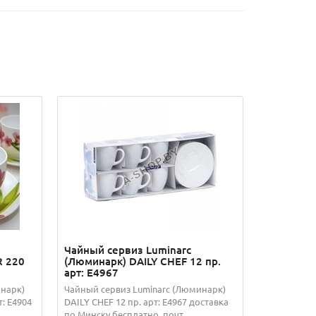
Чайный сервиз Luminarc
 220
(Люминарк) DAILY CHEF 12 пр.
арт: E4967
инарк)
Чайный сервиз Luminarc (Люминарк)
: E4904
DAILY CHEF 12 пр. арт: E4967 доставка
по Минску бесплатно, почт...