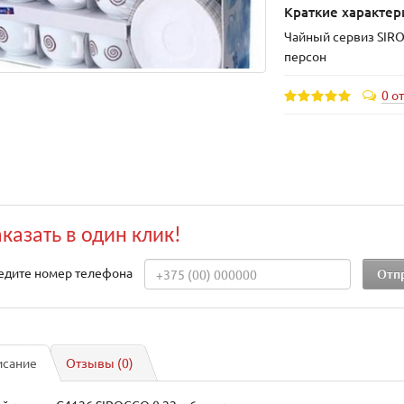
Краткие характер
Чайный сервиз SIRO
персон
0 о
аказать в один клик!
едите номер телефона
исание
Отзывы (0)