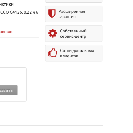
истики
Расширенная
CCO G4126, 0,22 л 6
гарантия
Собственный
тзывов
сервис-центр
Сотни довольных
клиентов