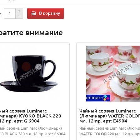
В корзину
о
ратите внимание
ный сервиз Luminarc
Чайный сервиз Luminarc
минарк) KYOKO BLACK 220
(Люминарк) WATER COLOR
12 пр. арт: G 6904
мл. 12 пр. арт: E4904
ый сервиз Luminarc (Люминарк)
Чайный сервиз Luminarc (Люм
O BLACK 220 мл. 12 пр. арт: G6904
WATER COLOR 220 мл. 12 пр. арт