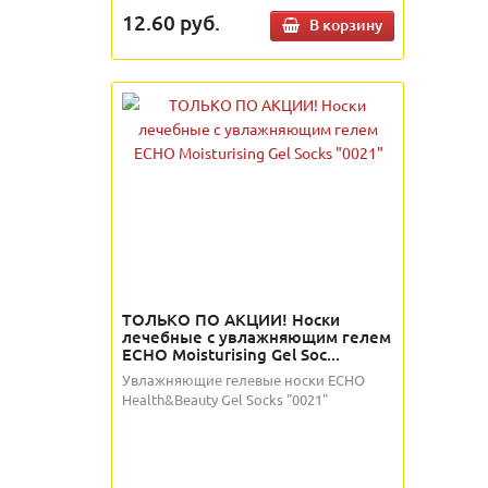
12.60
руб.
В корзину
ТОЛЬКО ПО АКЦИИ! Носки
лечебные с увлажняющим гелем
ECHO Moisturising Gel Soc...
Увлажняющие гелевые носки ECHO
Health&Beauty Gel Socks "0021"