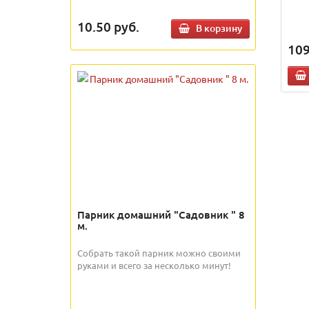
10.50
руб.
В корзину
109
Парник домашний "Садовник " 8
м.
Собрать такой парник можно своими
руками и всего за несколько минут!