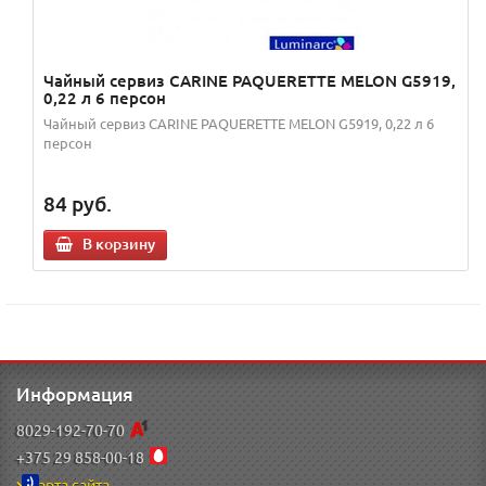
Чайный сервиз CARINE PAQUERETTE MELON G5919,
0,22 л 6 персон
Чайный сервиз CARINE PAQUERETTE MELON G5919, 0,22 л 6
персон
84
руб.
В корзину
Информация
8029-192-70-70
+375 29 858-00-18
Карта сайта