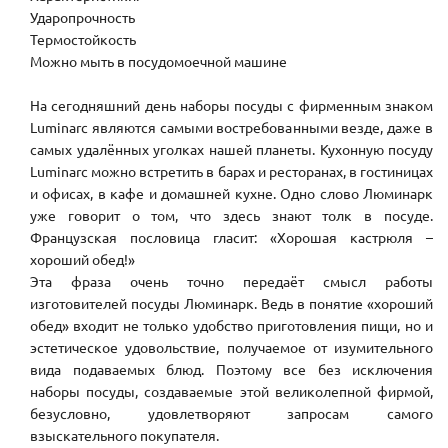
Ударопрочность
Термостойкость
Можно мыть в посудомоечной машине
На сегодняшний день наборы посуды с фирменным знаком
Luminarc являются самыми востребованными везде, даже в
самых удалённых уголках нашей планеты. Кухонную посуду
Luminarc можно встретить в барах и ресторанах, в гостиницах
и офисах, в кафе и домашней кухне. Одно слово Люминарк
уже говорит о том, что здесь знают толк в посуде.
Французская пословица гласит: «Хорошая кастрюля –
хороший обед!»
Эта фраза очень точно передаёт смысл работы
изготовителей посуды Люминарк. Ведь в понятие «хороший
обед» входит не только удобство приготовления пищи, но и
эстетическое удовольствие, получаемое от изумительного
вида подаваемых блюд. Поэтому все без исключения
наборы посуды, создаваемые этой великолепной фирмой,
безусловно, удовлетворяют запросам самого
взыскательного покупателя.