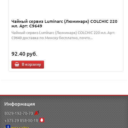
Чайный сервиз Luminarc (Люминарк) COLCHIC 220
мл. Арт: C9649
Чайный сервиз Luminarc (Люминарк) COLCHIC 220 мл. Арт:
C9649 доставка по Минску бесплатно, почто...
92.40
руб.
В корзину
Информация
8029-192-70-70
+375 29 858-00-18
Карта сайта