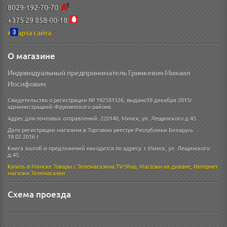
8029-192-70-70
+375 29 858-00-18
Карта сайта
О магазине
Индивидуальный предприниматель Гринкевич Михаил
Иосифович
Свидетельство о регистрации № 192581526, выдано18 декабря 2015г.
администрацией Фрунзенского района.
Адрес для почтовых отправлений: 220140, Минск, ул. Лещинского д 45.
Дата регистрации магазина в Торговом реестре Республики Беларусь
18.02.2016 г
Книга жалоб и предложений находится по адресу: г.Минск, ул. Лещинского
д.45.
Купить в Минске
Товары с Телемагазина TV-Shop
,
Магазин на диване
,
Интернет
магазин
Телемагазин
Схема проезда