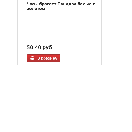
Часы-браслет Пандора белые с
золотом
50.40
руб.
В корзину