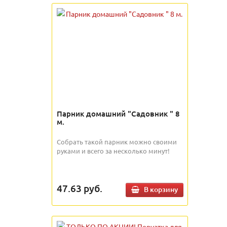
Парник домашний "Садовник " 8
м.
Собрать такой парник можно своими
руками и всего за несколько минут!
47.63
руб.
В корзину