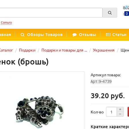
80
Вре
:
Comuro
авная
Обзоры Товаров
Отзывы
Статьи
Каталог
Подарки
Подарки и товары для ...
Украшения
Щен
нок (брошь)
Артикул товара:
39.20 руб.
Кол-во
Краткие характер