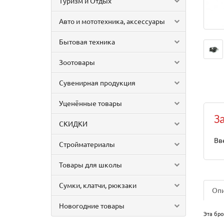
Туризм и Отдых
Авто и мототехника, аксессуары
Бытовая техника
Зоотовары
Сувенирная продукция
Уценённые товары
З
СКИДКИ
Вв
Стройматериалы
Товары для школы
Сумки, клатчи, рюкзаки
Оп
Новогодние товары
Эта бро