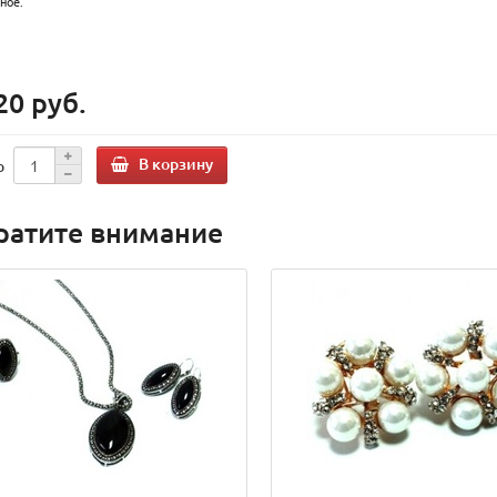
сное.
20 руб.
В корзину
о
ратите внимание