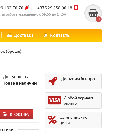
29-192-70-70
+375 29 858-00-18
мя работы ежедневно с 09:00 до 21:00
0
Доставка
Контакты
ок (брошь)
Доступность:
Доставим быстро
Товар в наличии
Любой вариант
оплаты
В корзину
Самые низкие
цены
истики