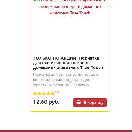
ТОЛЬКО ПО АКЦИИ! Перчатка
для вычесывания шерсти
домашних животных True Touch
Перчатка для вычесывания собак и
кошек идеально подходит для
животкых с длинной шерстью.
10
12.60
руб.
В корзину