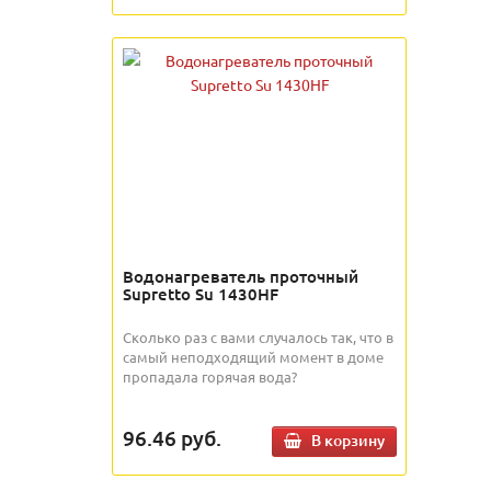
Водонагреватель проточный
Supretto Su 1430HF
Сколько раз с вами случалось так, что в
самый неподходящий момент в доме
пропадала горячая вода?
96.46
руб.
В корзину