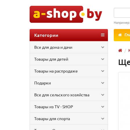
Например
Категории
Гл
Все для дома и дачи
Товары для детей
Ще
Товары на распродаже
Подарки
Все для сельского хозяйства
Товары из TV - SHOP
Товары для спорта