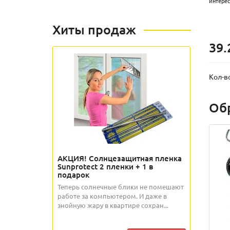
интере
Хиты продаж
39.
Кол-в
Об
АКЦИЯ! Солнцезащитная пленка
Sunprotect 2 пленки + 1 в
подарок
Теперь солнечные блики не помешают
работе за компьютером. И даже в
знойную жару в квартире сохран...