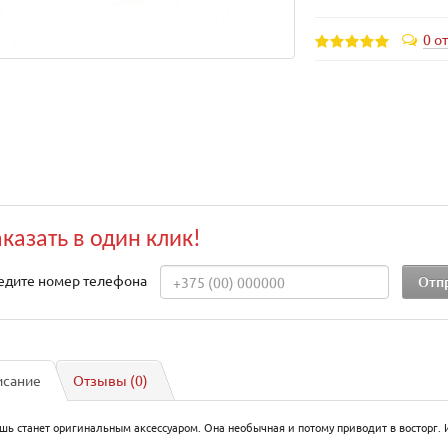
0 о
аказать в один клик!
едите номер телефона
исание
Отзывы (0)
шь станет оригинальным аксессуаром. Она необычная и потому приводит в восторг.