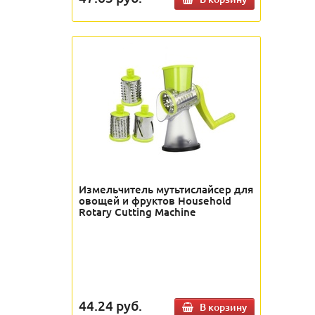
Измельчитель мутьтислайсер для
овощей и фруктов Household
Rotary Cutting Machine
44.24
руб.
В корзину