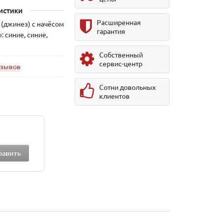
истики
Расширенная
(джинез) с начёсом
гарантия
: синие, синие,
Собственный
сервис-центр
тзывов
Сотни довольных
клиентов