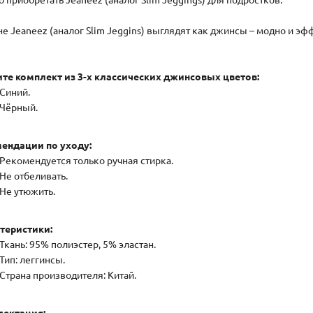
е Jeaneez (аналог Slim Jeggins) выглядят как джинсы – модно и эф
те комплект из 3-х классических джинсовых цветов:
Синий.
Чёрный.
ендации по уходу:
Рекомендуется только ручная стирка.
Не отбеливать.
Не утюжить.
теристики:
Ткань: 95% полиэстер, 5% эластан.
Тип: леггинсы.
Страна производителя: Китай.
ектация: