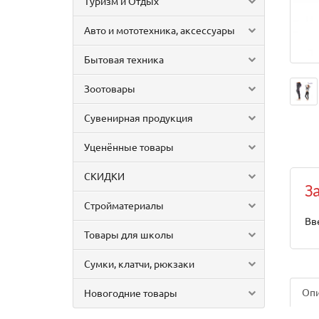
Туризм и Отдых
Авто и мототехника, аксессуары
Бытовая техника
Зоотовары
Сувенирная продукция
Уценённые товары
СКИДКИ
З
Стройматериалы
Вв
Товары для школы
Сумки, клатчи, рюкзаки
Оп
Новогодние товары