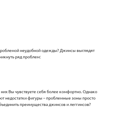
с проблемой неудобной одежды? Джинсы выглядят
зникнуть ряд проблем:
в них Вы чувствуете себя более комфортно. Однако
вают недостатки фигуры – проблемные зоны просто
 объединить преимущества джинсов и леггинсов?