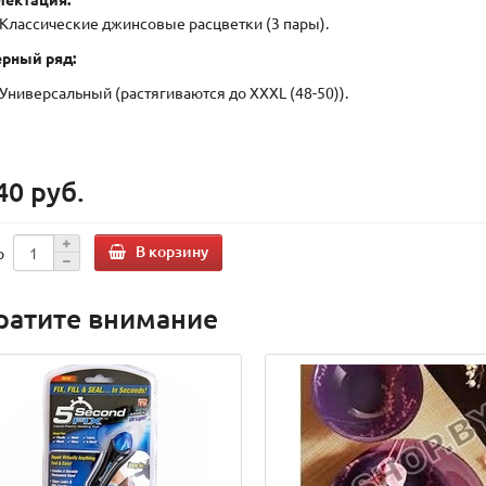
Классические джинсовые расцветки (3 пары).
рный ряд:
Универсальный (растягиваются до XXXL (48-50)).
40 руб.
В корзину
о
ратите внимание