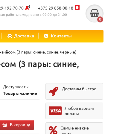
29-192-70-70
+375 29 858-00-18
мя работы ежедневно с 09:00 до 21:00
0
Доставка
Контакты
ачёсом (3 пары: синие, синие, черные)
ом (3 пары: синие,
Доступность:
Доставим быстро
Товар в наличии
Любой вариант
оплаты
В корзину
Самые низкие
цены