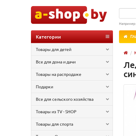
Например
Категории
Гл
Товары для детей
Все для дома и дачи
Ле
си
Товары на распродаже
Подарки
Все для сельского хозяйства
Товары из TV - SHOP
Товары для спорта