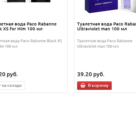
летная вода Paco Rabanne
Туалетная вода Paco Raba
k XS for Him 100 мл
Ultraviolet man 100 мл
етная вода Paco Rabanne Black XS
Туалетная вода Paco Rabanne
Him 100 мл
Ultraviolet man 100 мл
20
руб.
39.20
руб.
т на складе
В корзину