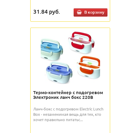
31.84
руб.
В корзину
Термо-контейнер с подогревом
Электроник ланч бокс 220В
Ланч-бокс с подогревом Electric Lunch
Box - незаменимая вещь для тех, кто
хочет правильно питатьс...