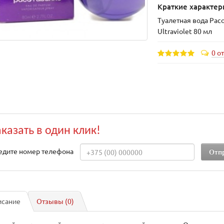
Краткие характер
Туалетная вода Pac
Ultraviolet 80 мл
0 о
аказать в один клик!
едите номер телефона
исание
Отзывы (0)