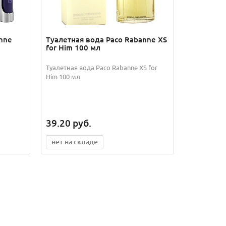
nne
Туалетная вода Paco Rabanne XS
for Him 100 мл
Туалетная вода Paco Rabanne XS for
Him 100 мл
39.20
руб.
нет на складе