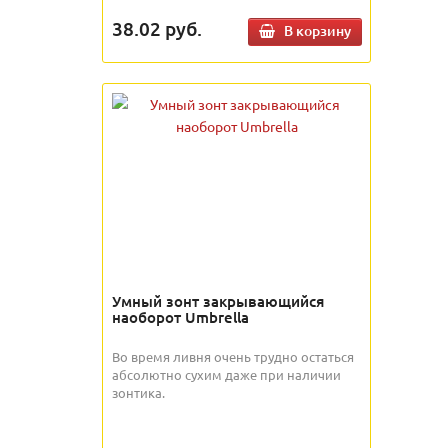
38.02
руб.
В корзину
Умный зонт закрывающийся
наоборот Umbrella
Во время ливня очень трудно остаться
абсолютно сухим даже при наличии
зонтика.