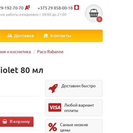
29-192-70-70
+375 29 858-00-18
мя работы ежедневно с 09:00 до 21:00
0
Доставка
Контакты
ия и косметика
Paco Rabanne
iolet 80 мл
Доставим быстро
Любой вариант
оплаты
В корзину
Самые низкие
цены