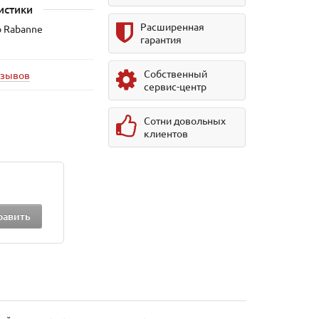
истики
Расширенная
o Rabanne
гарантия
Собственный
тзывов
сервис-центр
Сотни довольных
клиентов