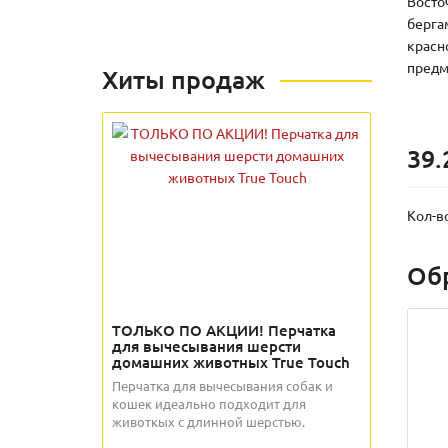
Восто
берга
красн
предм
Хиты продаж
39.
Кол-в
Об
ТОЛЬКО ПО АКЦИИ! Перчатка
для вычесывания шерсти
домашних животных True Touch
Перчатка для вычесывания собак и
кошек идеально подходит для
животкых с длинной шерстью.