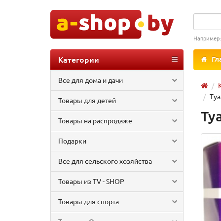
Например
Категории
Гл
Все для дома и дачи
Туа
Товары для детей
Ту
Товары на распродаже
Подарки
Все для сельского хозяйства
Товары из TV - SHOP
Товары для спорта