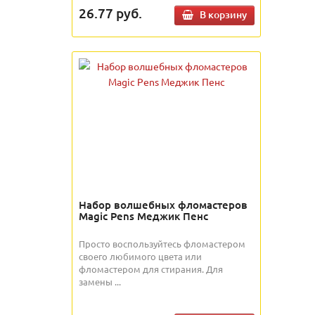
26.77
руб.
В корзину
Набор волшебных фломастеров
Magic Pens Меджик Пенс
Просто воспользуйтесь фломастером
своего любимого цвета или
фломастером для стирания. Для
замены ...