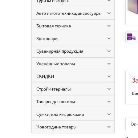
Туризм и Отдых
Авто и мототехника, аксессуары
Бытовая техника
Зоотовары
Сувенирная продукция
Уценённые товары
СКИДКИ
З
Стройматериалы
Вв
Товары для школы
Сумки, клатчи, рюкзаки
Оп
Новогодние товары