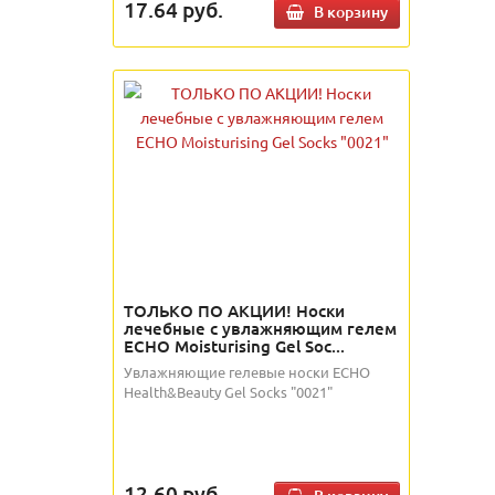
17.64
руб.
В корзину
ТОЛЬКО ПО АКЦИИ! Носки
лечебные с увлажняющим гелем
ECHO Moisturising Gel Soc...
Увлажняющие гелевые носки ECHO
Health&Beauty Gel Socks "0021"
12.60
руб.