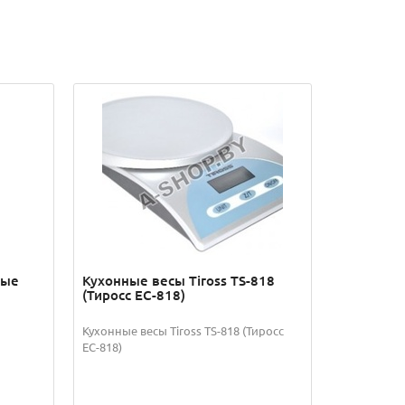
ные
Кухонные весы Tiross TS-818
(Тиросс ЕС-818)
Кухонные весы Tiross TS-818 (Тиросс
ЕС-818)