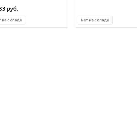
33
руб.
т на складе
нет на складе