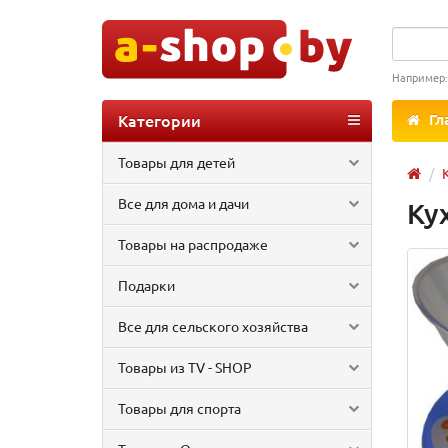
Например
Категории
Гл
Товары для детей
Все для дома и дачи
Ку
Товары на распродаже
Подарки
Все для сельского хозяйства
Товары из TV - SHOP
Товары для спорта