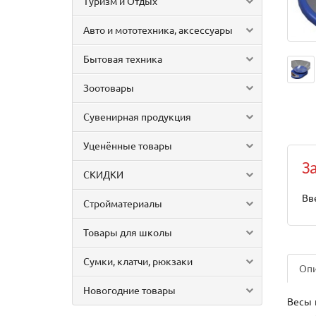
Туризм и Отдых
Авто и мототехника, аксессуары
Бытовая техника
Зоотовары
Сувенирная продукция
Уценённые товары
З
СКИДКИ
Вв
Стройматериалы
Товары для школы
Сумки, клатчи, рюкзаки
Оп
Новогодние товары
Весы 