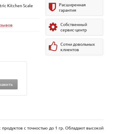
Расширенная
ric Kitchen Scale
гарантия
Собственный
тзывов
сервис-центр
Сотни довольных
клиентов
с продуктов с точностью до 1 гр. Обладают высокой