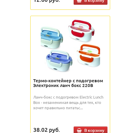
В корзину
Термо-контейнер с подогревом
Электроник ланч бокс 220В
Ланч-бокс с подогревом Electric Lunch
Box - незаменимая вещь для тех, кто
хочет правильно питатьс...
38.02
руб.
В корзину