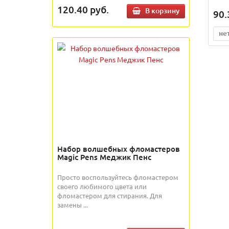
120.40
руб.
В корзину
90.
не
Набор волшебных фломастеров
Magic Pens Меджик Пенс
Просто воспользуйтесь фломастером
своего любимого цвета или
фломастером для стирания. Для
замены ...