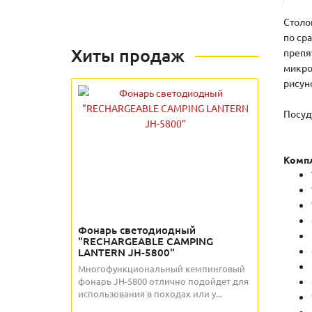
Столо
по ср
Хиты продаж
препя
микро
рисун
Посуд
Компл
Фонарь светодиодный
"RECHARGEABLE CAMPING
LANTERN JH-5800"
Многофункциональный кемпинговый
фонарь JH-5800 отлично подойдет для
использования в походах или у...