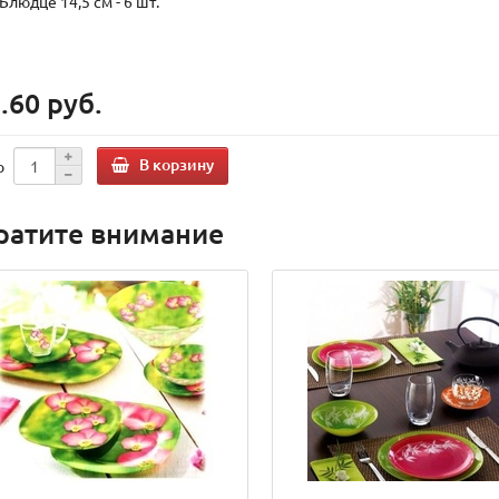
Блюдце 14,5 см - 6 шт.
.60 руб.
В корзину
о
ратите внимание