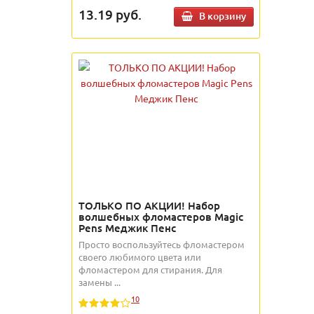
13.19
руб.
В корзину
ТОЛЬКО ПО АКЦИИ! Набор
волшебных фломастеров Magic
Pens Меджик Пенс
Просто воспользуйтесь фломастером
своего любимого цвета или
фломастером для стирания. Для
замены ...
10