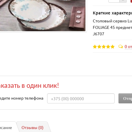
Краткие характер
Столовый сервиз Lu
FOLIAGE 45 предмет
J6707
0 о
аказать в один клик!
едите номер телефона
исание
Отзывы (0)