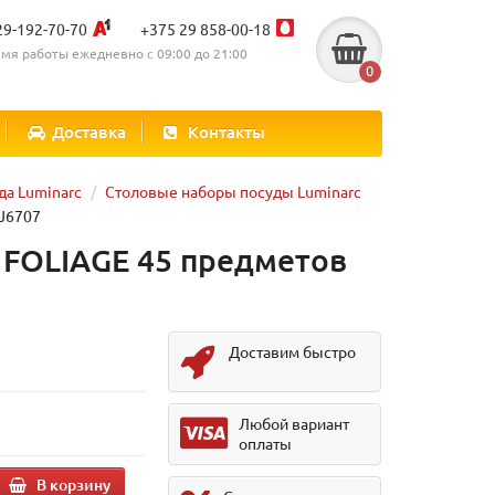
29-192-70-70
+375 29 858-00-18
мя работы ежедневно с 09:00 до 21:00
0
Доставка
Контакты
да Luminarc
Столовые наборы посуды Luminarc
 J6707
 FOLIAGE 45 предметов
Доставим быстро
.
Любой вариант
оплаты
В корзину