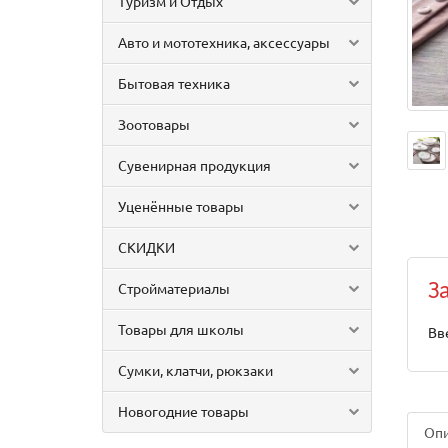
Туризм и Отдых
Авто и мототехника, аксессуары
Бытовая техника
Зоотовары
Сувенирная продукция
Уценённые товары
СКИДКИ
Стройматериалы
З
Товары для школы
Вв
Сумки, клатчи, рюкзаки
Новогодние товары
Оп