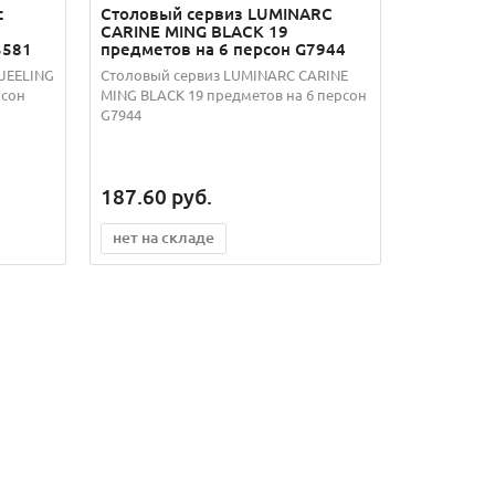
c
Столовый сервиз LUMINARC
CARINE MING BLACK 19
3581
предметов на 6 персон G7944
RJEELING
Столовый сервиз LUMINARC CARINE
рсон
MING BLACK 19 предметов на 6 персон
G7944
187.60
руб.
нет на складе