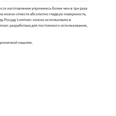
ессе изготовления упрочняясь более чем в три раза
ла можно отнести абсолютно гладкую поверхность,
у.Посуду Luminarc можно использовать в
inarc разработана для постоянного использования,
удомоечной машине.