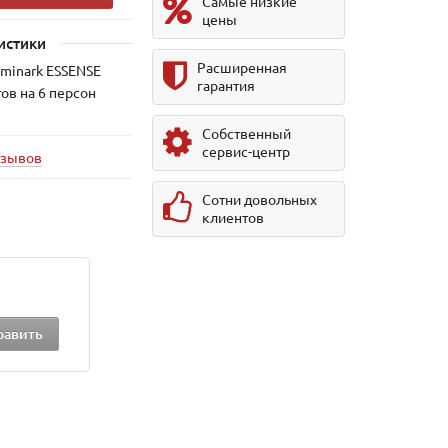
Самые низкие
цены
истики
Расширенная
minark ESSENSE
гарантия
ов на 6 персон
Собственный
сервис-центр
тзывов
Сотни довольных
клиентов