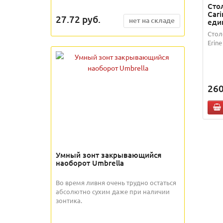
Сто
Cari
27.72
руб.
нет на складе
еди
Стол
Erin
260
Умный зонт закрывающийся
наоборот Umbrella
Во время ливня очень трудно остаться
абсолютно сухим даже при наличии
зонтика.