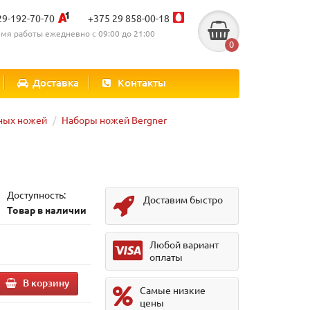
29-192-70-70
+375 29 858-00-18
мя работы ежедневно с 09:00 до 21:00
0
Доставка
Контакты
ных ножей
Наборы ножей Bergner
Доступность:
Доставим быстро
Товар в наличии
Любой вариант
оплаты
В корзину
Самые низкие
цены