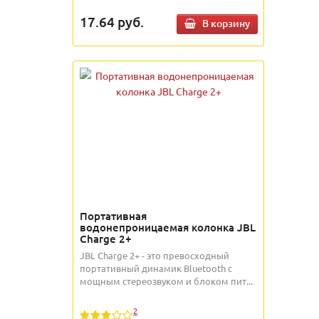
17.64
руб.
В корзину
Портативная
водонепроницаемая колонка JBL
Charge 2+
JBL Charge 2+ - это превосходный
портативный динамик Bluetooth с
мощным стереозвуком и блоком пит...
2