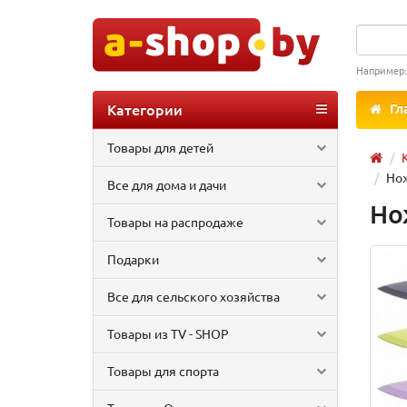
Например
Категории
Гл
Товары для детей
Нож
Все для дома и дачи
Но
Товары на распродаже
Подарки
Все для сельского хозяйства
Товары из TV - SHOP
Товары для спорта