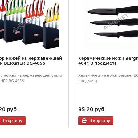
ор ножей из нержавеющей
Керамические ножи Bergn
ли BERGNER BG-4056
4041 3 предмета
р ножей из нержавеющей стали
Керамические ножи Bergner BG
NER BG-4056
предмета
20
руб.
95.20
руб.
В корзину
В корзину