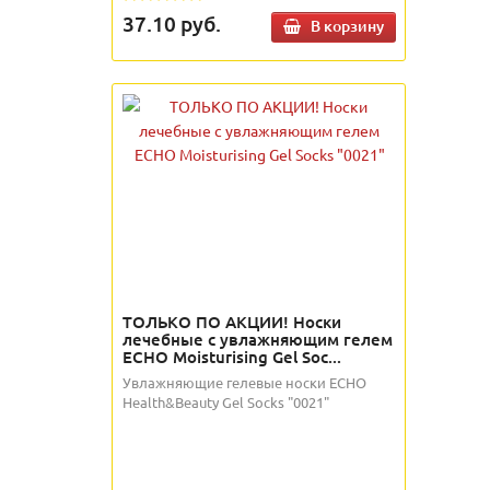
37.10
руб.
В корзину
ТОЛЬКО ПО АКЦИИ! Носки
лечебные с увлажняющим гелем
ECHO Moisturising Gel Soc...
Увлажняющие гелевые носки ECHO
Health&Beauty Gel Socks "0021"