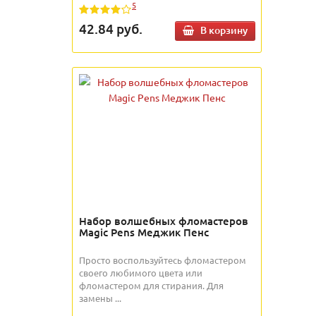
5
42.84
руб.
В корзину
Набор волшебных фломастеров
Magic Pens Меджик Пенс
Просто воспользуйтесь фломастером
своего любимого цвета или
фломастером для стирания. Для
замены ...