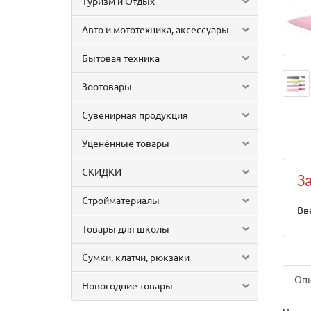
Туризм и Отдых
Авто и мототехника, аксессуары
Бытовая техника
Зоотовары
Сувенирная продукция
Уценённые товары
СКИДКИ
З
Стройматериалы
Вв
Товары для школы
Сумки, клатчи, рюкзаки
Оп
Новогодние товары