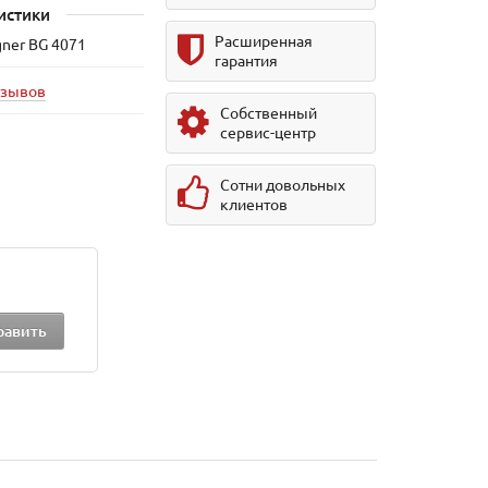
истики
Расширенная
ner BG 4071
гарантия
тзывов
Собственный
сервис-центр
Сотни довольных
клиентов