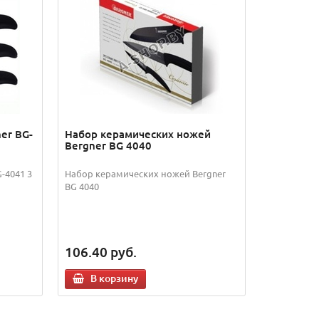
er BG-
Набор керамических ножей
Bergner BG 4040
-4041 3
Набор керамических ножей Bergner
BG 4040
106.40
руб.
В корзину