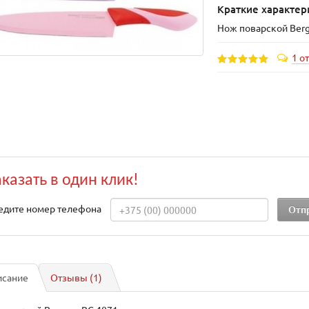
Краткие характер
Нож поварской Berg
1 о
аказать в один клик!
едите номер телефона
исание
Отзывы (1)