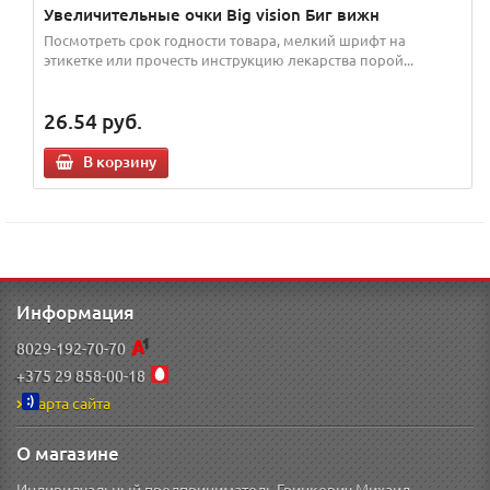
Увеличительные очки Big vision Биг вижн
Посмотреть срок годности товара, мелкий шрифт на
этикетке или прочесть инструкцию лекарства порой...
26.54
руб.
В корзину
Информация
8029-192-70-70
+375 29 858-00-18
Карта сайта
О магазине
Индивидуальный предприниматель Гринкевич Михаил