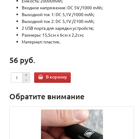
Емкость: 20000mAh;
Входное напряжение: DC 5V /1000 mAh;
Выходной ток 1: DC 5,1V /1000 mAh;
Выходной ток 2: DC 5,1V /2100 mAh;
2 USB порта для зарядки устройств;
Размеры: 15,5см x 6см x 2,2см;
Материал: пластик.
56 руб.
В корзину
Обратите внимание