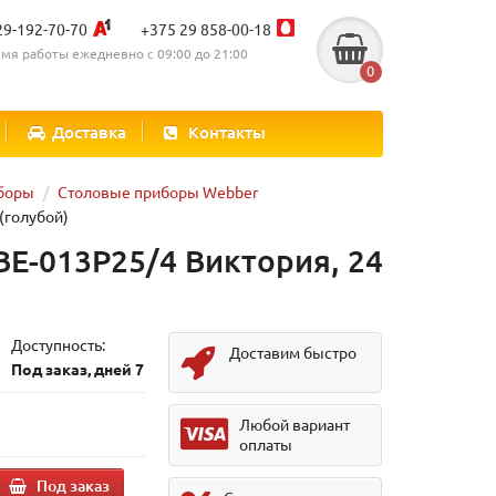
29-192-70-70
+375 29 858-00-18
мя работы ежедневно с 09:00 до 21:00
0
Доставка
Контакты
боры
Столовые приборы Webber
(голубой)
E-013P25/4 Виктория, 24
Доступность:
Доставим быстро
Под заказ, дней 7
Любой вариант
оплаты
Под заказ