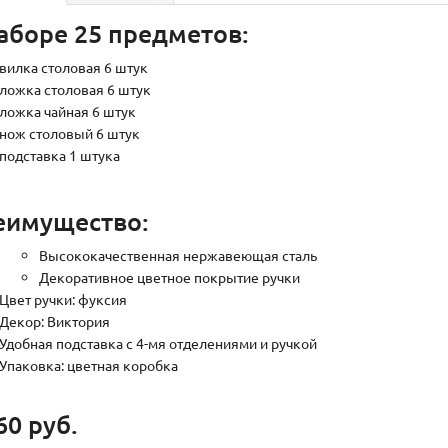
аборе 25 предметов:
вилка столовая
6 штук
ложка столовая
6 штук
ложка чайная
6 штук
нож столовый
6 штук
подставка
1 штука
еимущество:
Высококачественная нержавеющая сталь
Декоративное цветное покрытие ручки
Цвет ручки: фуксия
Декор: Виктория
Удобная подставка с 4-мя отделениями и ручкой
Упаковка: цветная коробка
60 руб.