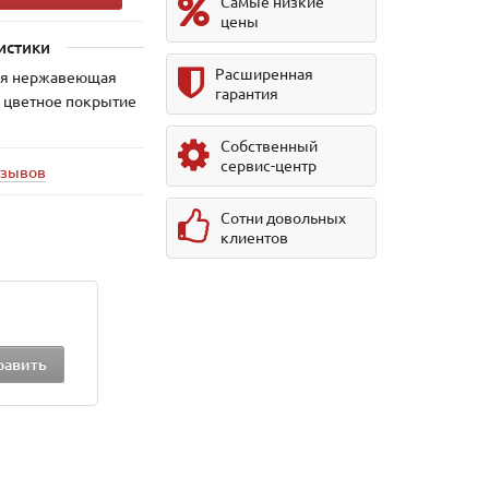
Самые низкие
цены
истики
Расширенная
ая нержавеющая
гарантия
 цветное покрытие
Собственный
сервис-центр
тзывов
Сотни довольных
клиентов