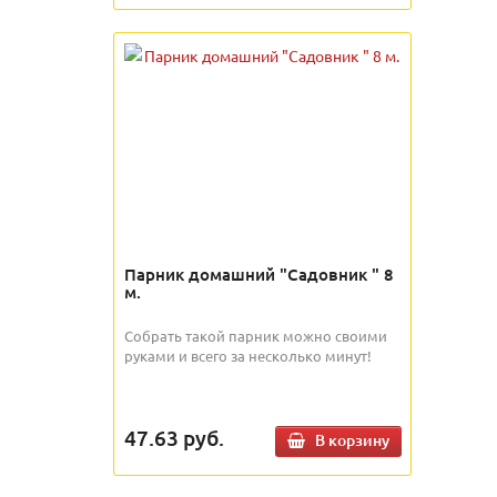
Парник домашний "Садовник " 8
м.
Собрать такой парник можно своими
руками и всего за несколько минут!
47.63
руб.
В корзину