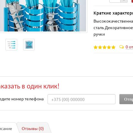
Краткие характер
Высококачественн
сталь Декоративное
ручки
0 о
аказать в один клик!
едите номер телефона
исание
Отзывы (0)