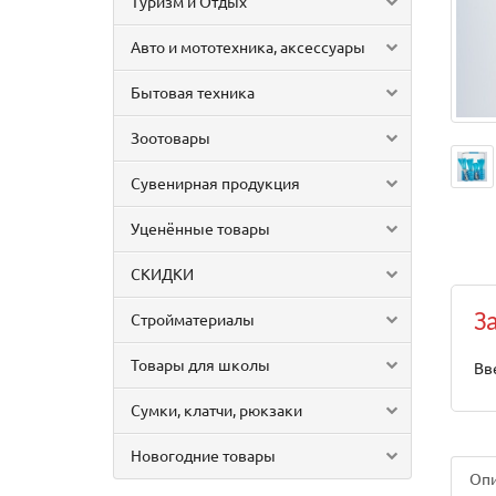
Туризм и Отдых
Авто и мототехника, аксессуары
Бытовая техника
Зоотовары
Сувенирная продукция
Уценённые товары
СКИДКИ
Стройматериалы
З
Товары для школы
Вв
Сумки, клатчи, рюкзаки
Новогодние товары
Оп