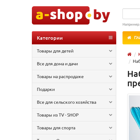
Например
Категории
Гл
Товары для детей
Наб
Все для дома и дачи
На
Товары на распродаже
пр
Подарки
Все для сельского хозяйства
Товары из TV - SHOP
Товары для спорта