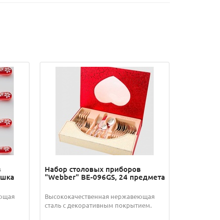
в
Набор столовых приборов
ашка
"Webber" ВЕ-096GS, 24 предмета
еющая
Высококачественная нержавеющая
сталь с декоративным покрытием.